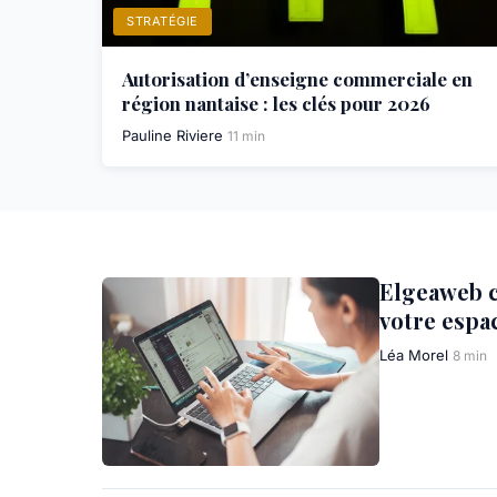
STRATÉGIE
Autorisation d’enseigne commerciale en
région nantaise : les clés pour 2026
Pauline Riviere
11 min
Elgeaweb 
votre espa
Léa Morel
8 min