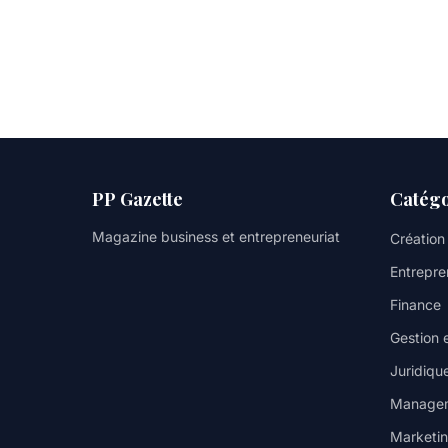
PP Gazette
Catégo
Magazine business et entrepreneuriat
Création
Entrepre
Finance
Gestion 
Juridique
Manage
Marketi