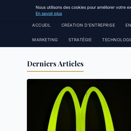
ppgazette
Nous utilisons des cookies pour améliorer votre e
Business Insights for French Readers
En savoir plus
ACCUEIL
CRÉATION D'ENTREPRISE
EN
MARKETING
STRATÉGIE
TECHNOLOGI
Derniers Articles