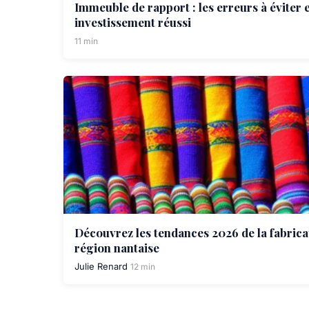
Immeuble de rapport : les erreurs à éviter
investissement réussi
11 min
Découvrez les tendances 2026 de la fabrica
région nantaise
Julie Renard
12 min