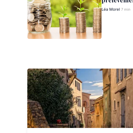
Léa Morel
7 min