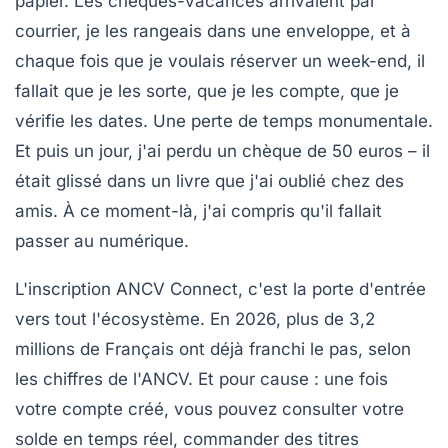
papier. Les chèques-vacances arrivaient par
courrier, je les rangeais dans une enveloppe, et à
chaque fois que je voulais réserver un week-end, il
fallait que je les sorte, que je les compte, que je
vérifie les dates. Une perte de temps monumentale.
Et puis un jour, j'ai perdu un chèque de 50 euros – il
était glissé dans un livre que j'ai oublié chez des
amis. À ce moment-là, j'ai compris qu'il fallait
passer au numérique.
L'inscription ANCV Connect, c'est la porte d'entrée
vers tout l'écosystème. En 2026, plus de 3,2
millions de Français ont déjà franchi le pas, selon
les chiffres de l'ANCV. Et pour cause : une fois
votre compte créé, vous pouvez
consulter votre
solde en temps réel
, commander des titres