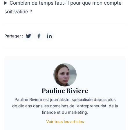
Combien de temps faut-il pour que mon compte
soit validé ?
Partager :
Pauline Riviere
Pauline Riviere est journaliste, spécialisée depuis plus
de dix ans dans les domaines de l’entrepreneuriat, de la
finance et du marketing.
Voir tous les articles