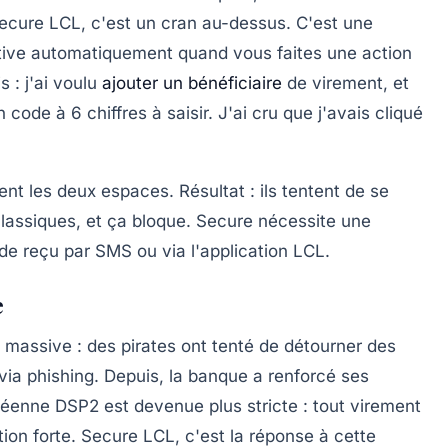
ecure LCL
, c'est un cran au-dessus. C'est une
tive automatiquement quand vous faites une action
 : j'ai voulu
ajouter un bénéficiaire
de virement, et
 code à 6 chiffres à saisir. J'ai cru que j'avais cliqué
t les deux espaces. Résultat : ils tentent de se
classiques, et ça bloque.
Secure nécessite une
e reçu par SMS ou via l'application LCL.
e
 massive : des pirates ont tenté de détourner des
 via phishing. Depuis, la banque a renforcé ses
péenne DSP2 est devenue plus stricte : tout virement
tion forte
. Secure LCL, c'est la réponse à cette