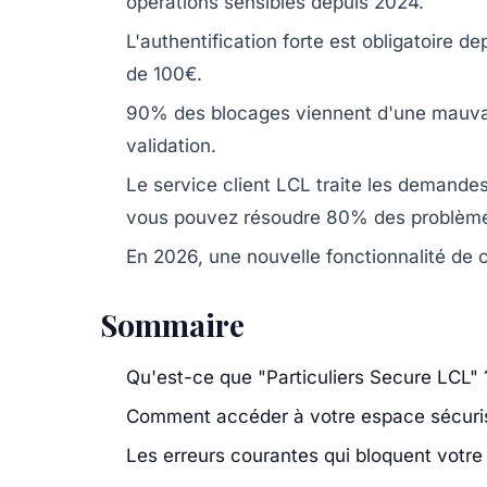
opérations sensibles depuis 2024.
L'authentification forte est obligatoire d
de 100€.
90% des blocages viennent d'une mauva
validation.
Le service client LCL traite les demand
vous pouvez résoudre 80% des problè
En 2026, une nouvelle fonctionnalité de
Sommaire
Qu'est-ce que "Particuliers Secure LCL" 
Comment accéder à votre espace sécuri
Les erreurs courantes qui bloquent votr