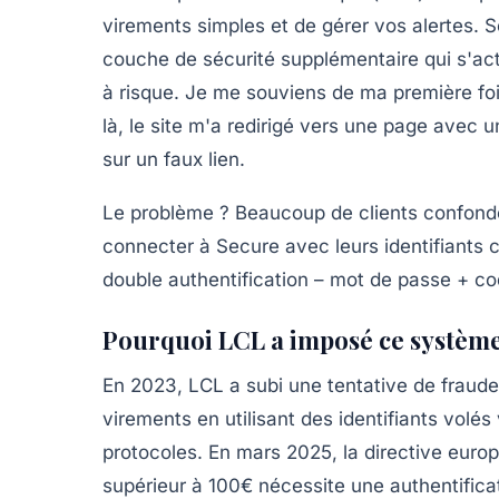
virements simples et de gérer vos alertes.
S
couche de sécurité supplémentaire qui s'ac
à risque. Je me souviens de ma première fois
là, le site m'a redirigé vers une page avec un
sur un faux lien.
Le problème ? Beaucoup de clients confonden
connecter à Secure avec leurs identifiants 
double authentification
– mot de passe + cod
Pourquoi LCL a imposé ce systèm
En 2023, LCL a subi une tentative de fraude
virements en utilisant des identifiants volés
protocoles. En mars 2025, la directive euro
supérieur à 100€ nécessite une
authentifica