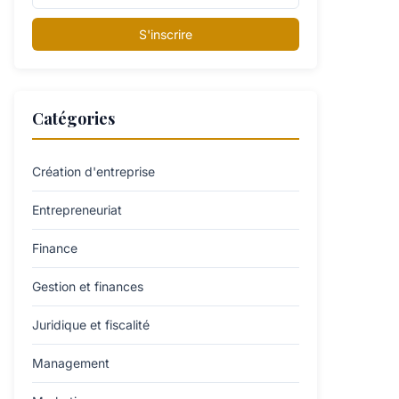
S'inscrire
Catégories
Création d'entreprise
Entrepreneuriat
Finance
Gestion et finances
Juridique et fiscalité
Management