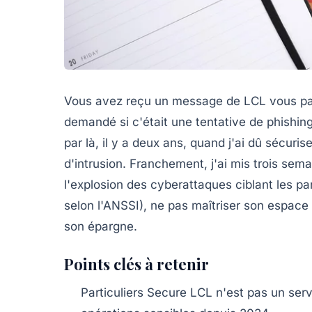
Vous avez reçu un message de LCL vous pa
demandé si c'était une tentative de phishin
par là, il y a deux ans, quand j'ai dû sécur
d'intrusion. Franchement, j'ai mis trois se
l'explosion des cyberattaques ciblant les p
selon l'ANSSI), ne pas maîtriser son espace 
son épargne.
Points clés à retenir
Particuliers Secure LCL
n'est pas un servi