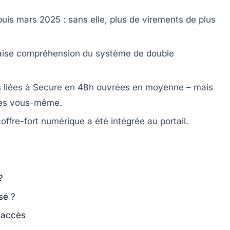
epuis mars 2025 : sans elle, plus de virements de plus
ise compréhension du système de double
es liées à Secure en 48h ouvrées en moyenne – mais
mes vous-même.
coffre-fort numérique
a été intégrée au portail.
?
sé ?
e accès