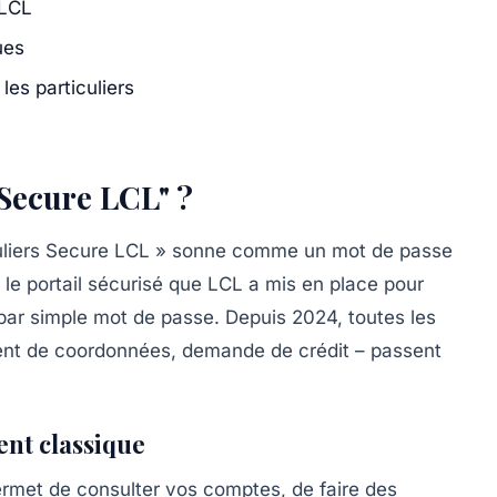
 LCL
ues
les particuliers
 Secure LCL" ?
iculiers Secure LCL » sonne comme un mot de passe
t le portail sécurisé que LCL a mis en place pour
ar simple mot de passe. Depuis 2024, toutes les
ent de coordonnées, demande de crédit – passent
ent classique
permet de consulter vos comptes, de faire des