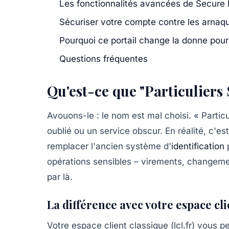
Les fonctionnalités avancées de Secure
Sécuriser votre compte contre les arnaq
Pourquoi ce portail change la donne pour 
Questions fréquentes
Qu'est-ce que "Particuliers
Avouons-le : le nom est mal choisi. « Part
oublié ou un service obscur. En réalité, c'es
remplacer l'ancien système d'
identification
p
opérations sensibles – virements, changem
par là.
La différence avec votre espace cli
Votre espace client classique (lcl.fr) vous 