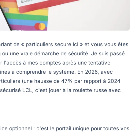
rlant de «
particuliers secure lcl
» et vous vous êtes
g ou une vraie démarche de sécurité. Je suis passé
iser l'accès à mes comptes après une tentative
maines à comprendre le système. En 2026, avec
articuliers (une hausse de 47% par rapport à 2024
sécurisé LCL, c'est jouer à la roulette russe avec
ce optionnel : c'est le portail unique pour toutes vos