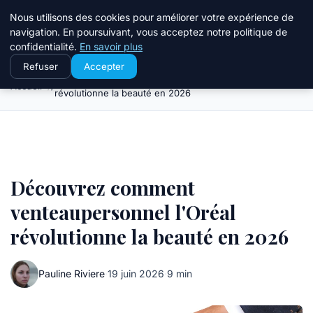
ppgazette
Nous utilisons des cookies pour améliorer votre expérience de
Business Insights for French Readers
navigation. En poursuivant, vous acceptez notre politique de
confidentialité.
En savoir plus
Refuser
Accepter
Découvrez comment venteaupersonnel l'Oréal
Accueil
révolutionne la beauté en 2026
Découvrez comment
venteaupersonnel l'Oréal
révolutionne la beauté en 2026
Pauline Riviere
·
19 juin 2026
·
9 min