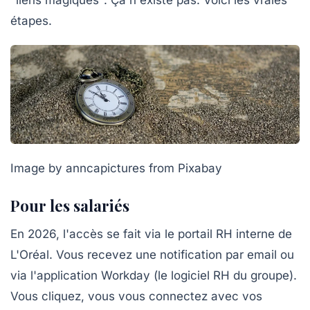
"liens magiques". Ça n'existe pas. Voici les vraies
étapes.
Image by anncapictures from Pixabay
Pour les salariés
En 2026, l'accès se fait via le portail RH interne de
L'Oréal. Vous recevez une notification par email ou
via l'application
Workday
(le logiciel RH du groupe).
Vous cliquez, vous vous connectez avec vos