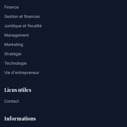
Finance
Gestion et finances
Juridique et fiscalité
Management
Marketing
Stratégie
Technologie
Vie d'entrepreneur
Liens utiles
Contact
Informations