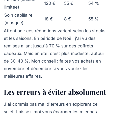
120 €
55 €
54 %
limitée)
Soin capillaire
18 €
8 €
55 %
(masque)
Attention :
ces réductions varient selon les stocks
et les saisons. En période de Noël, j'ai vu des
remises allant jusqu'à 70 % sur des coffrets
cadeaux. Mais en été, c'est plus modeste, autour
de 30-40 %. Mon conseil : faites vos achats en
novembre et décembre si vous voulez les
meilleures affaires.
Les erreurs à éviter absolument
J'ai commis pas mal d'erreurs en explorant ce
sujet. Laissez-moi vous épargner les miennes.